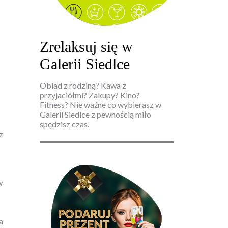
Zrelaksuj się w
Galerii Siedlce
Obiad z rodziną? Kawa z
przyjaciółmi? Zakupy? Kino?
Fitness? Nie ważne co wybierasz w
Galerii Siedlce z pewnością miło
spędzisz czas.
z
w
a