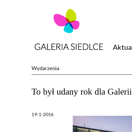
Aktua
Przeskocz do 
Wydarzenia
To był udany rok dla Galerii
19-1-2016